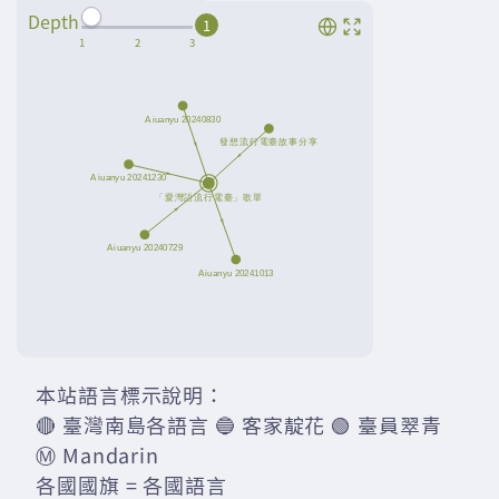
Depth
1
本站語言標示說明：
🔴 臺灣南島各語言 🔵 客家靛花 🟢 臺員翠青
Ⓜ️ Mandarin
各國國旗 = 各國語言