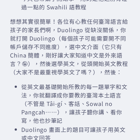
過一點的 Swahili 語教程
想想其實很簡單！各位有心教任何臺灣語言給
孩子的家長們啊，Duolingo 從缺沒關係，你
就打開 Duolingo（每個孩子可能需要開不同
帳戶儲存不同進度），選中文介面（它只有
China 簡體，剛好讓大家知道中文是外來語
言？🤪），然後選學英文，從頭開始英文教程
（大家不是最重視學英文了嗎？），然後：
從英文最基礎開始所教的每一題單字和文
法，你就翻譯成你要教的臺灣本土語言
（不管是 Tâi-gí、客話、Sowal no
Pangcah……），讓孩子聽你講、看你
寫，他也抄筆記
Duolingo 畫面上的題目可讓孩子用英文
或中文回答