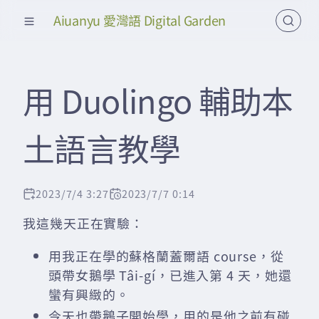
Aiuanyu 愛灣語 Digital Garden
用 Duolingo 輔助本
土語言教學
2023/7/4 3:27
2023/7/7 0:14
我這幾天正在實驗：
用我正在學的蘇格蘭蓋爾語 course，從
頭帶女鵝學 Tâi-gí，已進入第 4 天，她還
蠻有興緻的。
今天也帶鵝子開始學，用的是他之前有碰