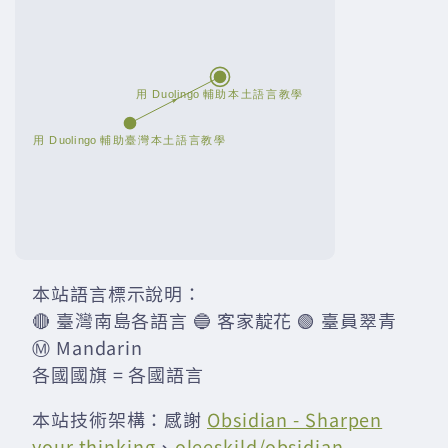
本站語言標示說明：
🔴 臺灣南島各語言 🔵 客家靛花 🟢 臺員翠青
Ⓜ️ Mandarin
各國國旗 = 各國語言
本站技術架構：感謝
Obsidian - Sharpen
your thinking
、
oleeskild/obsidian-