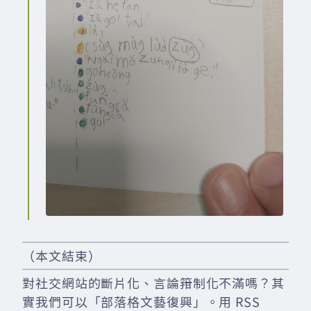
（本文結束）
對社交網站的斷片化、言論箝制化不滿嗎？其
實我們可以「部落格文藝復興」。用 RSS