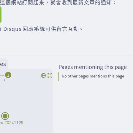
der 把這個網站訂閱起來，就會收到最新文章的通知：
 Disqus 回應系統可供留言互動。
es
Pages mentioning this page
1
No other pages mentions this page