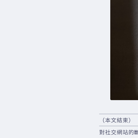
（本文結束）
對社交網站的