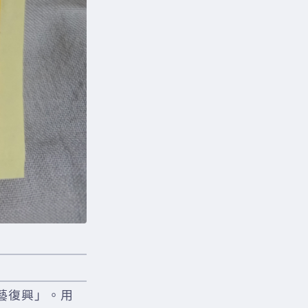
藝復興」。用