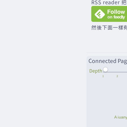
RSS rea
然後下面一樣有
Connected Pag
Depth