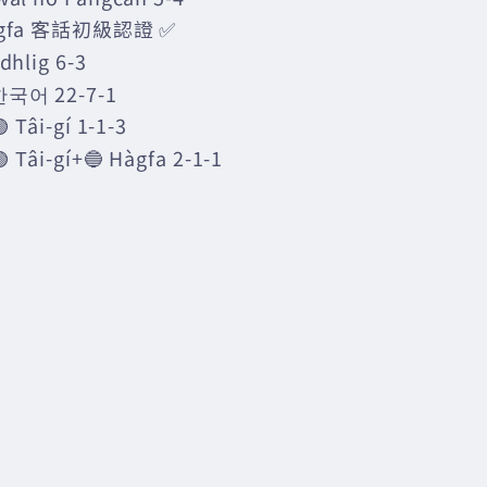
àgfa 客話初級認證 ✅
󠁴󠁿 Gàidhlig 6-3
한국어 22-7-1
Tâi-gí 1-1-3
Tâi-gí+🔵 Hàgfa 2-1-1