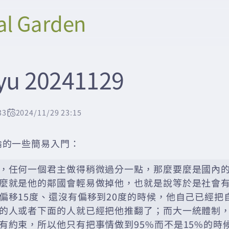
al Garden
yu 20241129
33
2024/11/29 23:15
論的一些簡易入門：
，任何一個君主做得稍微過分一點，那麼要麼是國內
麼就是他的鄰國會輕易做掉他，也就是說等於是社會
偏移15度、還沒有偏移到20度的時候，他自己已經把
的人或者下面的人就已經把他推翻了；而大一統體制
有約束，所以他只有把事情做到95%而不是15%的時