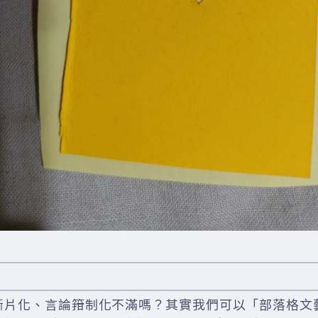
斷片化、言論箝制化不滿嗎？其實我們可以「部落格文