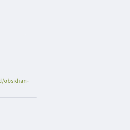
d/obsidian-