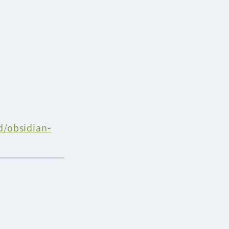
d/obsidian-