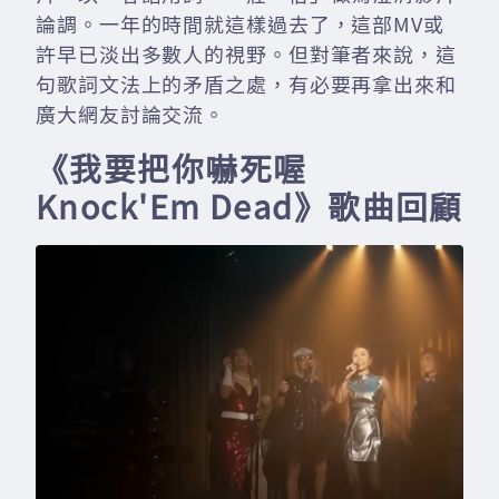
論調。一年的時間就這樣過去了，這部MV或
許早已淡出多數人的視野。但對筆者來說，這
句歌詞文法上的矛盾之處，有必要再拿出來和
廣大網友討論交流。
《我要把你嚇死喔
Knock'Em Dead》歌曲回顧