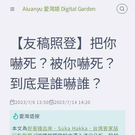
Aiuanyu 愛灣語 Digital Garden
【友稿照登】把你
嚇死？被你嚇死？
到底是誰嚇誰？
2023/7/6 13:50
2023/7/14 14:20
愛灣語按
本文為
好客棧出來．Suka Hakka．台灣客家話