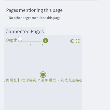
Pages mentioning this page
No other pages mentions this page
Connected Pages
Depth
1