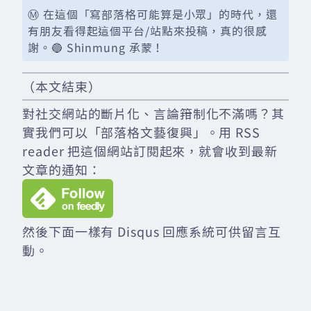
Ⓜ️ 在這個「寫部落格可能算是小眾」的時代，還
有朋友看得起這個平台/站點來投稿，真的很感
謝。🔵 Shinmung 承蒙！
（本文結束）
對社交網站的斷片化、言論箝制化不滿嗎？其
實我們可以「部落格文藝復興」。用 RSS
reader 把這個網站訂閱起來，就會收到最新
文章的通知：
然後下面一樣有 Disqus 回應系統可供留言互
動。