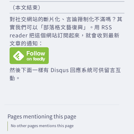
（本文結束）
對社交網站的斷片化、言論箝制化不滿嗎？其
實我們可以「部落格文藝復興」。用 RSS
reader 把這個網站訂閱起來，就會收到最新
文章的通知：
然後下面一樣有 Disqus 回應系統可供留言互
動。
Pages mentioning this page
No other pages mentions this page