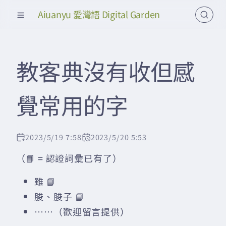
Aiuanyu 愛灣語 Digital Garden
教客典沒有收但感
覺常用的字
2023/5/19 7:58
2023/5/20 5:53
（📘 = 認證詞彙已有了）
雖 📘
脧、脧子 📘
……（歡迎留言提供）