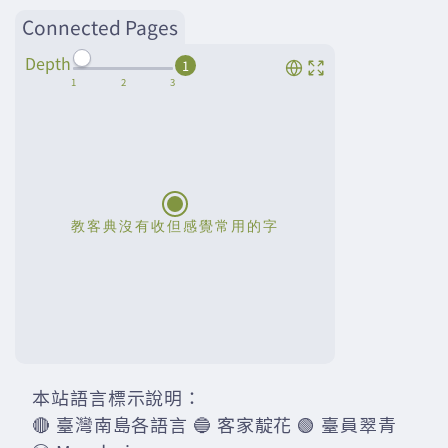
Connected Pages
Depth
1
本站語言標示說明：
🔴 臺灣南島各語言 🔵 客家靛花 🟢 臺員翠青