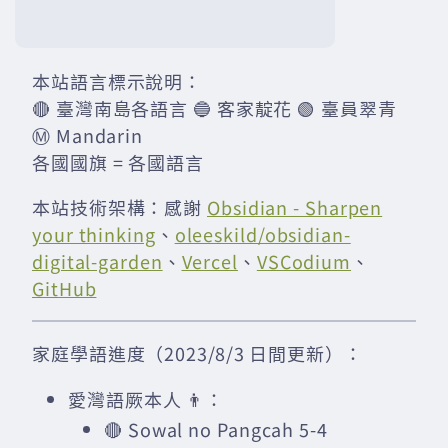
本站語言標示說明：
🔴 臺灣南島各語言 🔵 客家靛花 🟢 臺員翠青
Ⓜ️ Mandarin
各國國旗 = 各國語言
本站技術架構：感謝
Obsidian - Sharpen
your thinking
、
oleeskild/obsidian-
digital-garden
、
Vercel
、
VSCodium
、
GitHub
家庭學語進度（2023/8/3 日間更新）：
愛灣語厥本人 👨：
🔴 Sowal no Pangcah 5-4