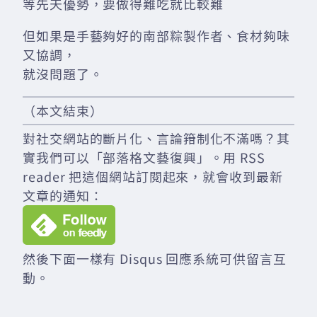
等先天優勢，要做得難吃就比較難
但如果是手藝夠好的南部粽製作者、食材夠味
又協調，
就沒問題了。
（本文結束）
對社交網站的斷片化、言論箝制化不滿嗎？其
實我們可以「部落格文藝復興」。用 RSS
reader 把這個網站訂閱起來，就會收到最新
文章的通知：
然後下面一樣有 Disqus 回應系統可供留言互
動。