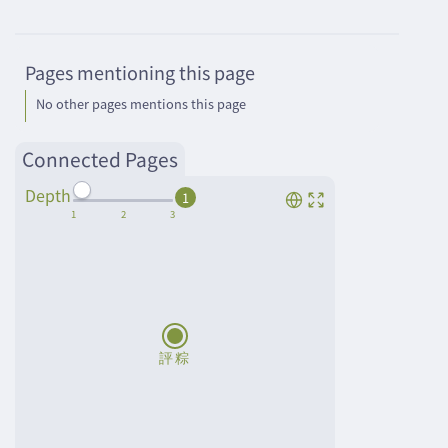
Pages mentioning this page
No other pages mentions this page
Connected Pages
Depth
1