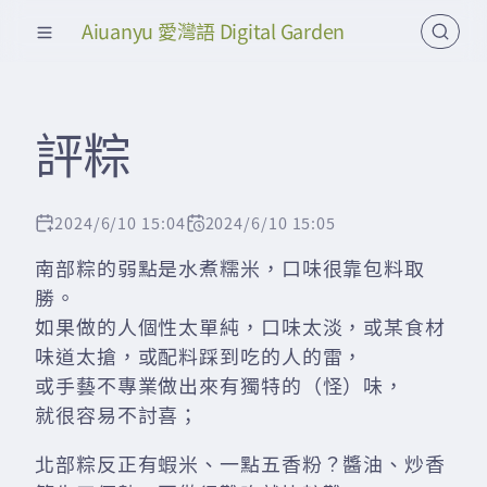
Aiuanyu 愛灣語 Digital Garden
評粽
2024/6/10 15:04
2024/6/10 15:05
南部粽的弱點是水煮糯米，口味很靠包料取
勝。
如果做的人個性太單純，口味太淡，或某食材
味道太搶，或配料踩到吃的人的雷，
或手藝不專業做出來有獨特的（怪）味，
就很容易不討喜；
北部粽反正有蝦米、一點五香粉？醬油、炒香