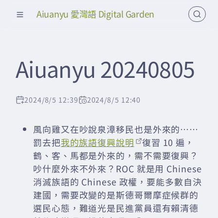
Aiuanyu 愛灣語 Digital Garden
Aiuanyu 20240805
2024/8/5 12:39
2024/8/5 12:40
風向雞又在吵說泉漳移民也是外來的……
罰去把
我的族語復興說明
復習 10 遍，
鶴、客、馬都是外來的，需不需要復興？
吵什麼外來不外來？ROC 就是用 Chinese
消滅族語的 Chinese 政權，要能多數自決
建國，需要改變的是斯德哥爾摩症候群的
選民心態，難道光是民進黨員還有賴清德