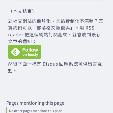
（本文結束）
對社交網站的斷片化、言論箝制化不滿嗎？其
實我們可以「部落格文藝復興」。用 RSS
reader 把這個網站訂閱起來，就會收到最新
文章的通知：
然後下面一樣有 Disqus 回應系統可供留言互
動。
Pages mentioning this page
No other pages mentions this page