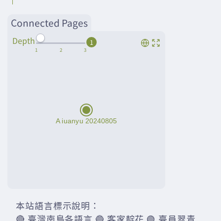
Connected Pages
Depth
1
本站語言標示說明：
🔴 臺灣南島各語言 🔵 客家靛花 🟢 臺員翠青