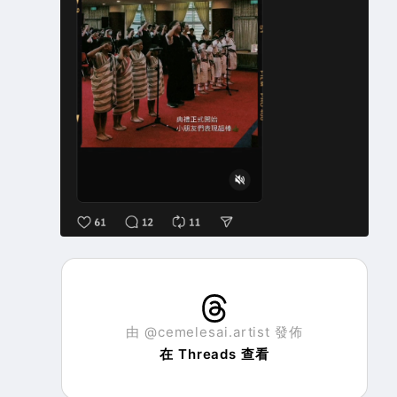
由 @cemelesai.artist 發佈
在 Threads 查看