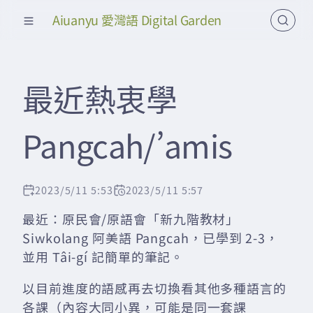
Aiuanyu 愛灣語 Digital Garden
最近熱衷學
Pangcah/’amis
2023/5/11 5:53
2023/5/11 5:57
最近：原民會/原語會「新九階教材」
Siwkolang 阿美語 Pangcah，已學到 2-3，
並用 Tâi-gí 記簡單的筆記。
以目前進度的語感再去切換看其他多種語言的
各課（內容大同小異，可能是同一套課