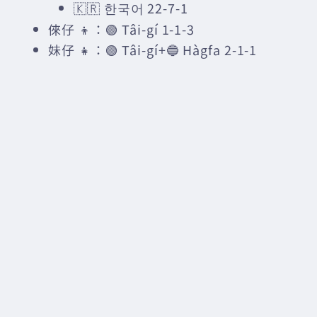
🇰🇷 한국어 22-7-1
倈仔 👦：🟢 Tâi-gí 1-1-3
妹仔 👧：🟢 Tâi-gí+🔵 Hàgfa 2-1-1