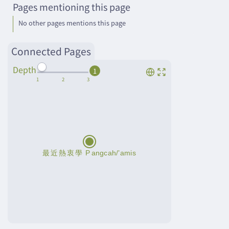
Pages mentioning this page
No other pages mentions this page
Connected Pages
Depth
1