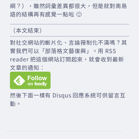
綱？），雖然詞彙差異都很大，但是就對南島
語的結構再有感覺一點啦 🙂
（本文結束）
對社交網站的斷片化、言論箝制化不滿嗎？其
實我們可以「部落格文藝復興」。用 RSS
reader 把這個網站訂閱起來，就會收到最新
文章的通知：
然後下面一樣有 Disqus 回應系統可供留言互
動。