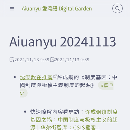
Aiuanyu 愛灣語 Digital Garden
Aiuanyu 20241113
2024/11/13 9:39
2024/11/13 9:39
沈榮欽在推薦
許成鋼的《制度基因：中
國制度與極權主義制度的起源》
#震旦
史
快速瞭解內容看專訪：
许成钢谈制度
基因之祸：中国制度与极权主义的起
源 | 华尔街智库：CSIS播客 -