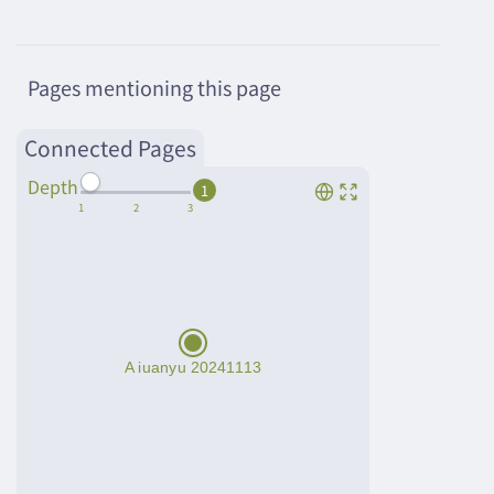
Pages mentioning this page
Connected Pages
Depth
1