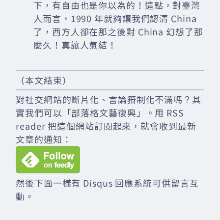
下，有自由也是你以為的！這點，對臺灣
人而言，1990 年就夠讓我們認清 China
了，西方人卻在那之後對 China 幻想了那
麼久！真讓人氣結！
（本文結束）
對社交網站的斷片化、言論箝制化不滿嗎？其
實我們可以「部落格文藝復興」。用 RSS
reader 把這個網站訂閱起來，就會收到最新
文章的通知：
然後下面一樣有 Disqus 回應系統可供留言互
動。