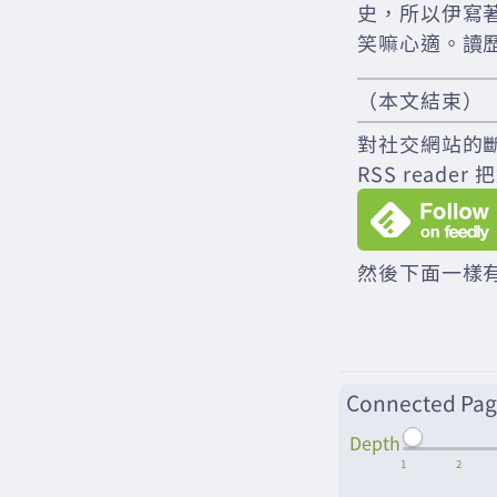
史，所以伊寫
笑嘛心適。讀
（本文結束）
對社交網站的
RSS rea
然後下面一樣有
Connected Pag
Depth