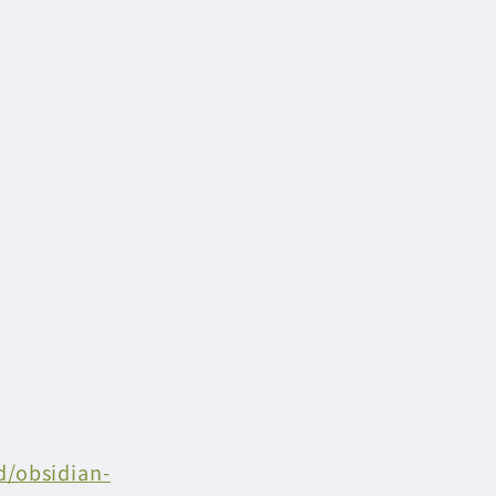
d/obsidian-