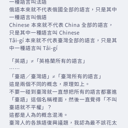
一種語言叫法語
俄語本來就不代表俄國全部的語言，只是其中
一種語言叫俄語
Chinese 本來就不代表 China 全部的語言，
只是其中一種語言叫 Chinese
Tâi-gí 本來就不代表臺灣全部的語言，只是其
中一種語言叫 Tâi-gí
「英語」≠「英格蘭所有的語言」
……
「臺語／臺灣語」≠「臺灣所有的語言」
這是兩個不同的概念，原理如上。
不要一碰到臺灣就一直想把所有的語言都塞進
「臺語」這個名稱裡面，然後一直覺得「不叫
臺語就不平權」？
這都是人為的概念混淆。
臺灣人的各族語復興議題，我認為最不該花太