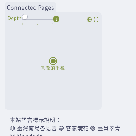
Connected Pages
Depth
1
本站語言標示說明：
🔴 臺灣南島各語言 🔵 客家靛花 🟢 臺員翠青
Ⓜ️ Mandarin