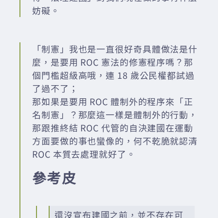
妨礙。
「制憲」我也是一直很好奇具體做法是什
麼，是要用 ROC 憲法的修憲程序嗎？那
個門檻超級高哦，連 18 歲公民權都試過
了過不了；
那如果是要用 ROC 體制外的程序來「正
名制憲」？那麼這一樣是體制外的行動，
那跟推終結 ROC 代管的自決建國在運動
方面要做的事也蠻像的，何不乾脆就認清
ROC 本質去處理就好了。
參考皮
還沒宣布建國之前，並不存在可