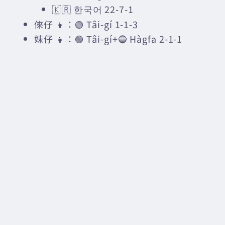
🇰🇷 한국어 22-7-1
倈仔 👦：🟢 Tâi-gí 1-1-3
妹仔 👧：🟢 Tâi-gí+🔵 Hàgfa 2-1-1