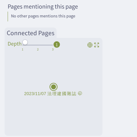
Pages mentioning this page
No other pages mentions this page
Connected Pages
Depth
1