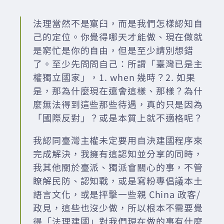
法理當然不是窠臼，而是我們怎樣認知自
己的定位。你覺得哪天才能做、現在做就
是窮忙是你的自由，但是至少請別想錯
了。至少先問問自己：所謂「臺灣已是主
權獨立國家」，1. when 幾時？2. 如果
是，那為什麼現在還會這樣、那樣？為什
麼無法得到這些那些待遇，真的只是因為
「國際反對」？或是本質上就不適格呢？
我認同臺灣主權未定要用自決建國程序來
完成解決，我擁有這認知並分享的同時，
我其他關於臺派、獨派會關心的事，不管
瞭解民防、認知戰，或是寫粉專倡議本土
語言文化，或是抨擊一些親 China 政客/
政見，這些也沒少做，所以根本不需要覺
得「法理建國」對我們現在做的事有什麼