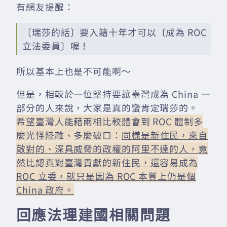
有網友提醒：
〔瑞莎的話〕要入籍十年才可以〔成為 ROC
立法委員〕喔！
所以基本上也是不可能啊～
但是，相較於一位堅持要讓臺灣成為 China 一
部分的人來說，大家是真的蠻肯定瑞莎的。
希望臺灣人能藉兩相比較體會到 ROC 體制多
麼光怪陸離、多麼破口：
同樣是新住民，來自
敵對的、深具威脅的政權的阿里不達的人，竟
然比認真對臺灣貢獻的新住民，還容易成為
ROC 立委，就只是因為 ROC 本質上仍是個
China 政府。
回應法理建國相關問題