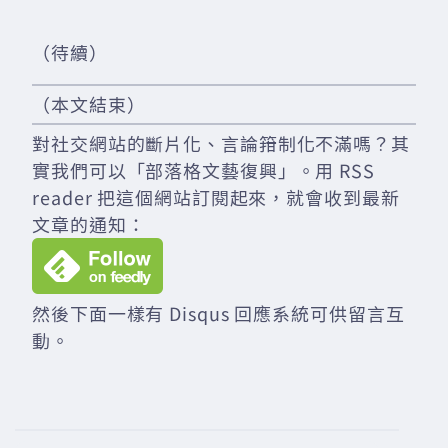
（待續）
（本文結束）
對社交網站的斷片化、言論箝制化不滿嗎？其
實我們可以「部落格文藝復興」。用 RSS
reader 把這個網站訂閱起來，就會收到最新
文章的通知：
然後下面一樣有 Disqus 回應系統可供留言互
動。