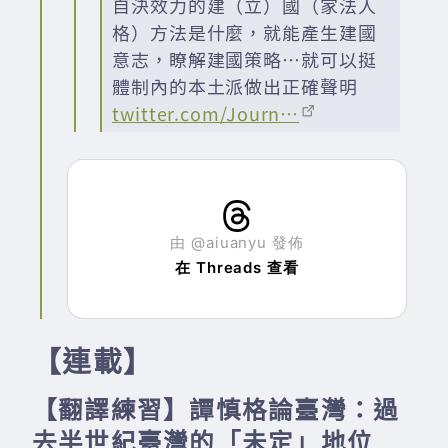
自決效力的建（立）國（家法人
格）方法是什麼，就能產生建國
意志，瞭解建國策略…就可以挺
體制內的本土派做出正確聲明
twitter.com/Journ…
由 @aiuanyu 發佈
在 Threads 查看
【連載】
【翻譯練習】譚慎格論臺灣：過
去半世紀臺灣的「未定」地位