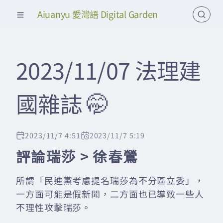
Aiuanyu 愛灣語 Digital Garden
2023/11/07 法理建
國雜誌 🤭
2023/11/7 4:51
2023/11/7 5:19
評論瑞莎 > 徐春鶯
所謂「民進黨考慮提名瑞莎為不分區立委」，
一方面可能是假新聞，二方面也已導致一些人
不理性攻擊瑞莎。