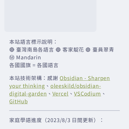
本站語言標示說明：
🔴 臺灣南島各語言 🔵 客家靛花 🟢 臺員翠青
Ⓜ️ Mandarin
各國國旗 = 各國語言
本站技術架構：感謝
Obsidian - Sharpen
your thinking
、
oleeskild/obsidian-
digital-garden
、
Vercel
、
VSCodium
、
GitHub
家庭學語進度（2023/8/3 日間更新）：