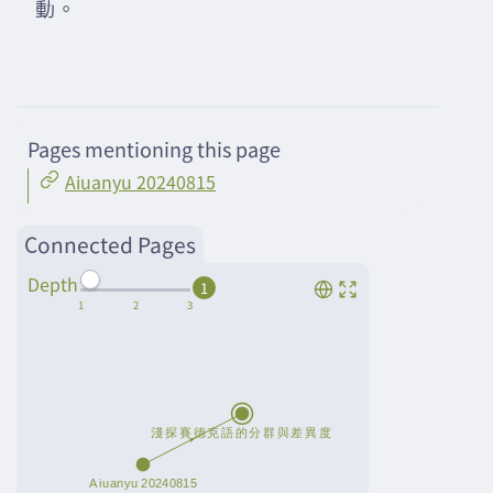
動。
Pages mentioning this page
Aiuanyu 20240815
Connected Pages
Depth
1