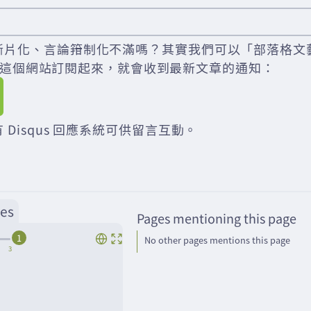
斷片化、言論箝制化不滿嗎？其實我們可以「部落格文
der 把這個網站訂閱起來，就會收到最新文章的通知：
 Disqus 回應系統可供留言互動。
es
Pages mentioning this page
1
No other pages mentions this page