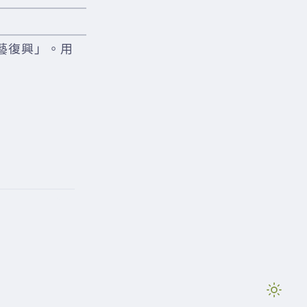
藝復興」。用