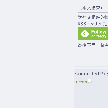
（本文結束）
對社交網站的
RSS rea
然後下面一樣有
Connected Pag
Depth