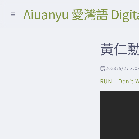
Aiuanyu 愛灣語 Digit
黃仁勳博
2023/5/27 3:0
RUN！Don'