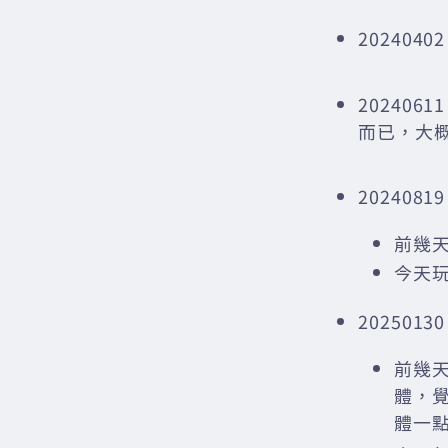
2024040
20240
而已，大概
20240819
前幾天
今天
20250130
前幾
體，
體一點