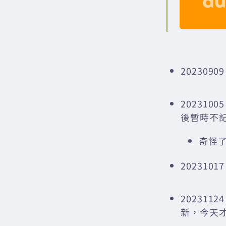
202309
20231
後暫時不記
奇怪
20231017
20231
新，今天