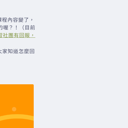
現課程內容變了，
樣的喔？！（目前
習社團有回報，
大家知道怎麼回