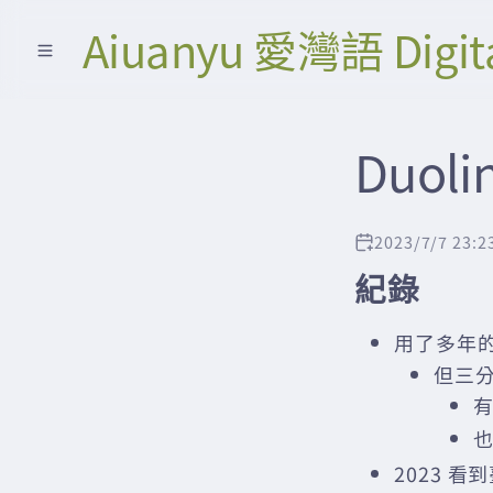
Aiuanyu 愛灣語 Digit
Duoli
2023/7/7 23:2
紀錄
用了多年
但三
2023 