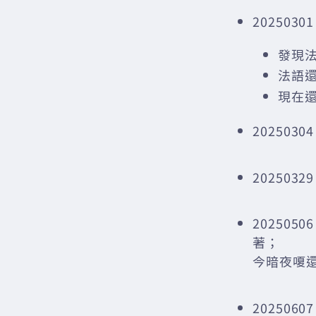
20250301
發現
法語
現在還有
202503
2025032
202505
著；
今暗夜嗄
202506