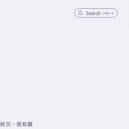
Search
CTRL + K
言的狀況，很有趣