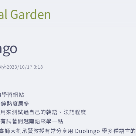
al Garden
ngo
3
2023/10/17 3:18
的學習網站
分鐘熱度居多
有用來測試過自己的韓語、法語程度
也有試著開越南語來學一點
看到臺師大劉承賢教授有常分享用 Duolingo 學多種語