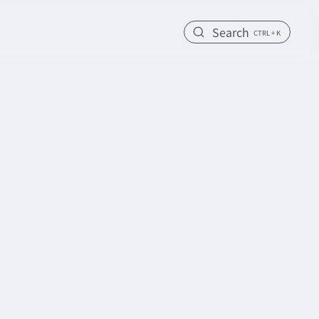
Search
CTRL + K