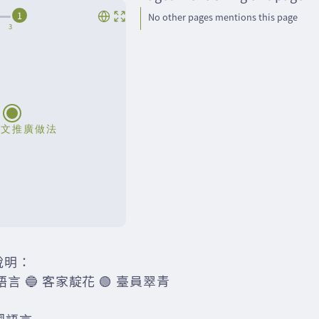
1
No other pages mentions this page
說明：
語言 🔵 客家靛花 🟢 臺員翠青