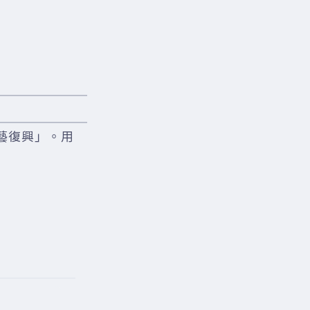
藝復興」。用