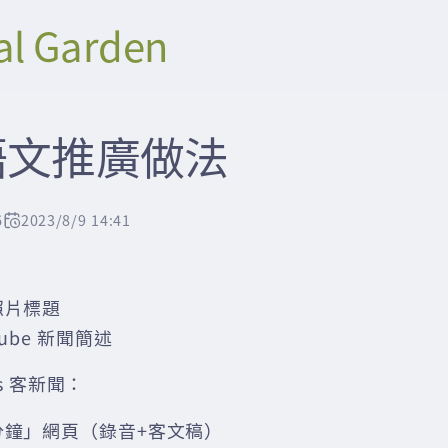
al Garden
語文推廣做法
6
2023/8/9 14:41
：
照片標題
Tube 新聞簡述
ws 客新聞：
分鐘」網頁（錄音+客文稿）