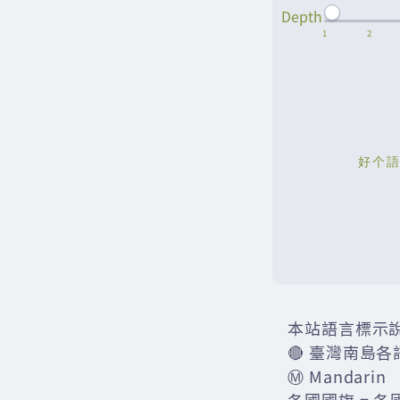
Depth
本站語言標示
🔴 臺灣南島各
Ⓜ️ Mandarin