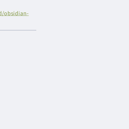
d/obsidian-